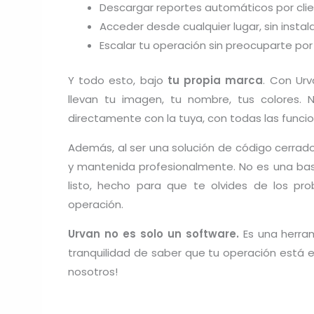
Descargar reportes automáticos por clien
Acceder desde cualquier lugar, sin insta
Escalar tu operación sin preocuparte por
Y todo esto, bajo
tu propia marca
. Con Urv
llevan tu imagen, tu nombre, tus colores.
directamente con la tuya, con todas las funci
Además, al ser una solución de código cerrad
y mantenida profesionalmente. No es una ba
listo, hecho para que te olvides de los pr
operación.
Urvan no es solo un software.
Es una herram
tranquilidad de saber que tu operación está
nosotros!