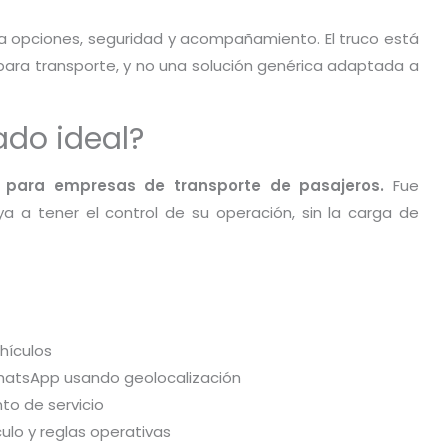
da opciones, seguridad y acompañamiento. El truco está
ara transporte, y no una solución genérica adaptada a
ado ideal?
 para empresas de transporte de pasajeros.
Fue
 a tener el control de su operación, sin la carga de
hículos
WhatsApp usando geolocalización
to de servicio
culo y reglas operativas