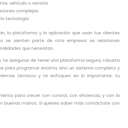
te, vehículo o servicio
laciones complejas
 la tecnología
an, la plataforma y la aplicación que usan tus clientes
 No se sienten parte de otra empresa: se relacionan
onalidades que necesitan.
o, te aseguras de tener una plataforma segura, robusta
se para programar encima, sino un sistema completo y
oblemas técnicos y te enfoques en lo importante: tu
ienta para crecer con control, con eficiencia, y con la
 en buenas manos. Si quieres saber más contáctate con