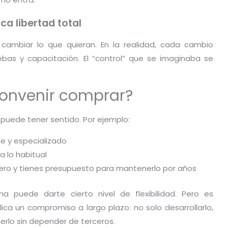
ca libertad total
 cambiar lo que quieran. En la realidad, cada cambio
ebas y capacitación. El “control” que se imaginaba se
onvenir comprar?
uede tener sentido. Por ejemplo:
de y especializado
a lo habitual
 cero y tienes presupuesto para mantenerlo por años
ma puede darte cierto nivel de flexibilidad. Pero es
ica un compromiso a largo plazo: no solo desarrollarlo,
erlo sin depender de terceros.