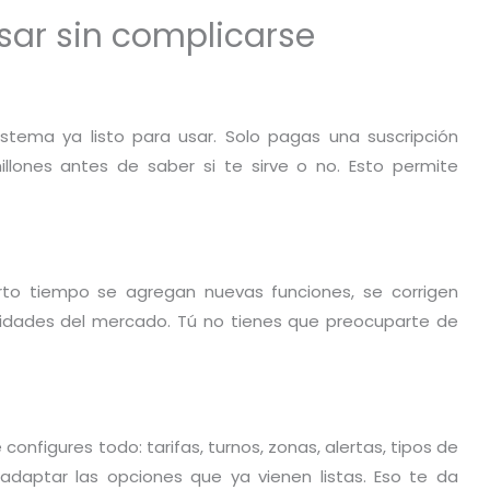
sar sin complicarse
stema ya listo para usar. Solo pagas una suscripción
llones antes de saber si te sirve o no. Esto permite
rto tiempo se agregan nuevas funciones, se corrigen
esidades del mercado. Tú no tienes que preocuparte de
onfigures todo: tarifas, turnos, zonas, alertas, tipos de
 adaptar las opciones que ya vienen listas. Eso te da