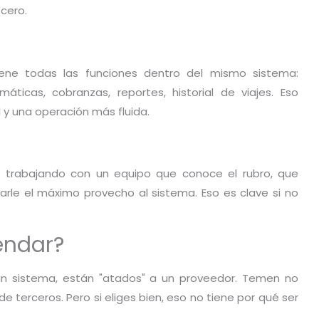
cero.
ene todas las funciones dentro del mismo sistema:
máticas, cobranzas, reportes, historial de viajes. Eso
 y una operación más fluida.
s trabajando con un equipo que conoce el rubro, que
rle el máximo provecho al sistema. Eso es clave si no
endar?
un sistema, están "atados" a un proveedor. Temen no
terceros. Pero si eliges bien, eso no tiene por qué ser