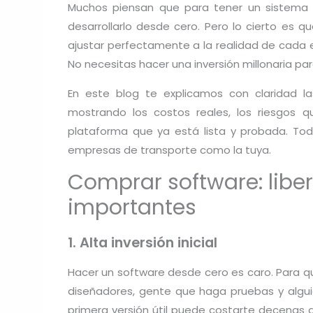
Muchos piensan que para tener un sistema 
desarrollarlo desde cero. Pero lo cierto es
ajustar perfectamente a la realidad de cada em
No necesitas hacer una inversión millonaria pa
En este blog te explicamos con claridad la
mostrando los costos reales, los riesgos 
plataforma que ya está lista y probada. To
empresas de transporte como la tuya.
Comprar software: libe
importantes
1. Alta inversión inicial
Hacer un software desde cero es caro. Para q
diseñadores, gente que haga pruebas y algu
primera versión útil puede costarte decenas d