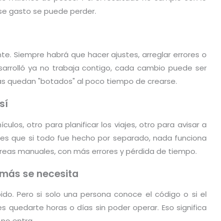
se gasto se puede perder.
e. Siempre habrá que hacer ajustes, arreglar errores o
sarrolló ya no trabaja contigo, cada cambio puede ser
mas quedan "botados" al poco tiempo de crearse.
sí
ulos, otro para planificar los viajes, otro para avisar a
a es que si todo fue hecho por separado, nada funciona
areas manuales, con más errores y pérdida de tiempo.
 más se necesita
ido. Pero si solo una persona conoce el código o si el
s quedarte horas o días sin poder operar. Eso significa
 no entra.