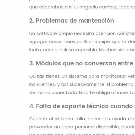
que esperabas o si tu negocio cambia, todo e
2. Problemas de mantención
Un software propio necesita atención constant
agregar cosas nuevas. Si el equipo que lo de
lento, caro o incluso imposible. Muchos siste
3. Módulos que no conversan entre 
Quizás tienes un sistema para monitorear vehíc
los clientes, y así sucesivamente. El problem
de forma conectada. Esto te obliga a hacer t
4. Falta de soporte técnico cuando
Cuando el sistema falla, necesitas ayuda ráp
proveedor no tiene personal disponible, puede
viajes perdidos, clientes molestos y dinero que