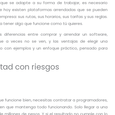
que se adapte a su forma de trabajar, es necesario
 que hoy existen plataformas arrendadas que se pueden
presa: sus rutas, sus horarios, sus tarifas y sus reglas.
ra tener algo que funcione como tú quieres.
s diferencias entre comprar y arrendar un software,
que a veces no se ven, y las ventajas de elegir una
do con ejemplos y un enfoque práctico, pensado para
rtad con riesgos
ue funcione bien, necesitas contratar a programadores,
ien que mantenga todo funcionando. Solo llegar a una
e millones de pesos. Y si el resultado no cumple con lo