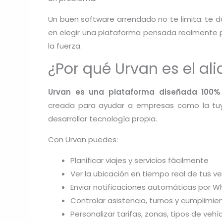
Un buen software arrendado no te limita: te 
en elegir una plataforma pensada realmente p
la fuerza.
¿Por qué Urvan es el ali
Urvan es una plataforma diseñada 100%
creada para ayudar a empresas como la tuya
desarrollar tecnología propia.
Con Urvan puedes:
Planificar viajes y servicios fácilmente
Ver la ubicación en tiempo real de tus ve
Enviar notificaciones automáticas por 
Controlar asistencia, turnos y cumplimien
Personalizar tarifas, zonas, tipos de vehí