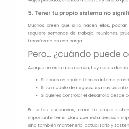
5. Tener tu propio sistema no signifi
Muchos creen que si lo hacen ellos, podrán
requiere semanas de trabajo, reuniones, pru
transforma en una carga.
Pero… ¿cuándo puede c
Aunque no es lo más común, hay casos donde p
Si tienes un equipo técnico interno gran
Si tu modelo de negocio es muy distinto 
Si quieres controlar el desarrollo desde
En estos escenarios, crear tu propio siste
importante tener claro que esta decisión impl
sino también mantenerlo, actualizarlo y sosten