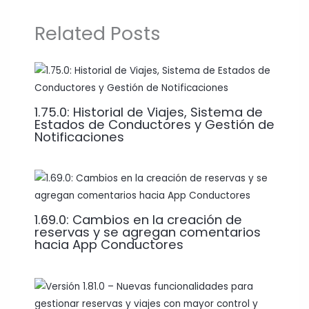
Related Posts
1.75.0: Historial de Viajes, Sistema de
Estados de Conductores y Gestión de
Notificaciones
1.69.0: Cambios en la creación de
reservas y se agregan comentarios
hacia App Conductores