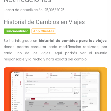
Correos corporativos
Cuentas de email @tuempresa.cl
Fecha de actualización: 25/06/2025
Historial de Cambios en Viajes
Funcionalidad
App Clientes
Se ha integrado un
historial de cambios para los viajes
,
donde podrás consultar cada modificación realizada, por
cada uno de los viajes. Aquí podrás ver el usuario
responsable y la fecha y hora exacta del cambio.