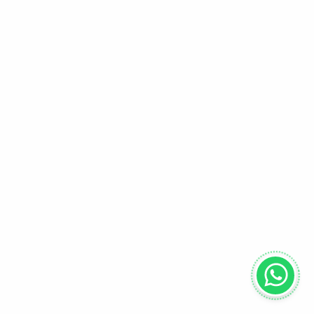
Correos corporativos
Cuentas de email @tuempresa.cl